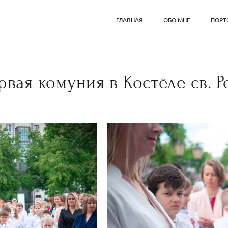
ГЛАВНАЯ
ОБО МНЕ
ПОРТ
рвая комуния в Костёле св. Р