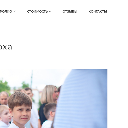
ФОЛИО
СТОИМОСТЬ
ОТЗЫВЫ
КОНТАКТЫ
оха