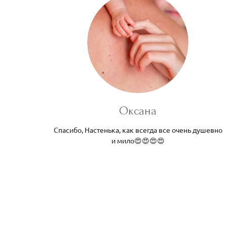
Оксана
Спасибо, Настенька, как всегда все очень душевно
и мило😍😍😍😍