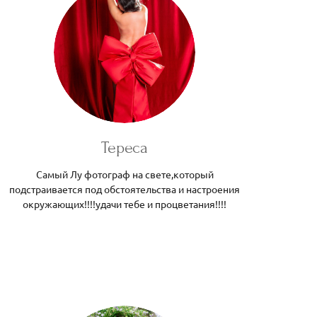
Тереса
Самый Лу фотограф на свете,который
подстраивается под обстоятельства и настроения
окружающих!!!!удачи тебе и процветания!!!!