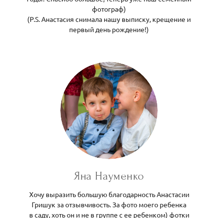
фотограф)
(P.S. Анастасия снимала нашу выписку, крещение и
первый день рождение!)
Яна Науменко
Хочу выразить большую благодарность Анастасии
Гришук за отзывчивость. За фото моего ребенка
в саду, хоть он и не в группе с ее ребенком) фотки