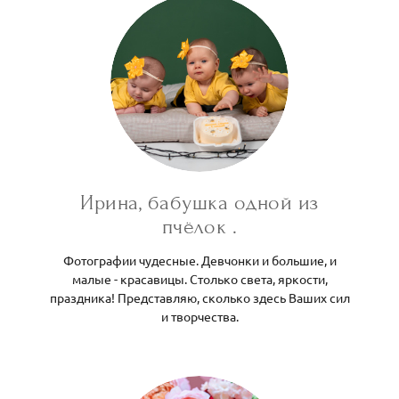
Ирина, бабушка одной из
пчёлок .
Фотографии чудесные. Девчонки и большие, и
малые - красавицы. Столько света, яркости,
праздника! Представляю, сколько здесь Ваших сил
и творчества.