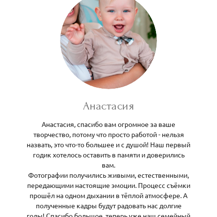
Анастасия
Анастасия, спасибо вам огромное за ваше
творчество, потому что просто работой - нельзя
назвать, это что-то большее и с душой! Наш первый
годик хотелось оставить в памяти и доверились
вам.
Фотографии получились живыми, естественными,
передающими настоящие эмоции. Процесс съёмки
прошёл на одном дыхании в тёплой атмосфере. А
полученные кадры будут радовать нас долгие
годы! Спасибо большое, теперь уже наш семейный