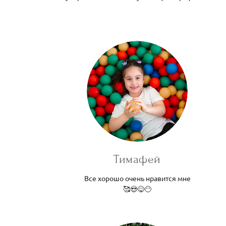
Тимафей
Все хорошо очень нравится мне
🥰😍😋😶