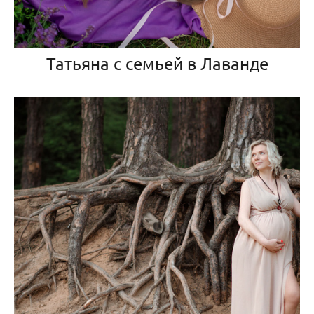
Татьяна с семьей в Лаванде