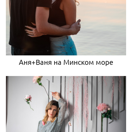
Аня+Ваня на Минском море