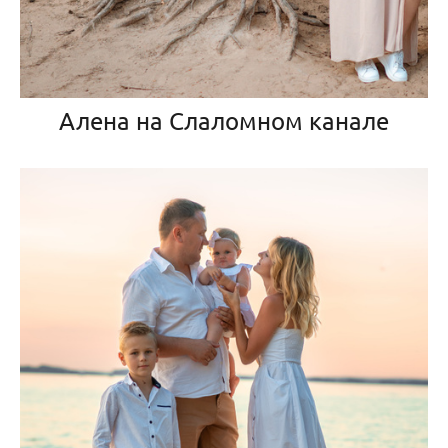
Алена на Слаломном канале