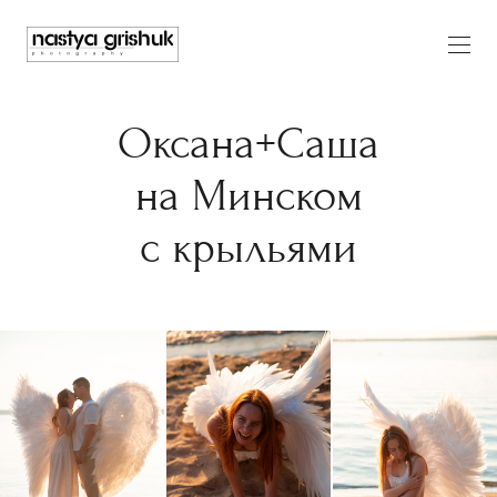
Оксана+Саша
на Минском
с крыльями