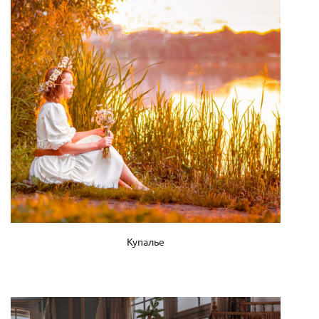
Купалье