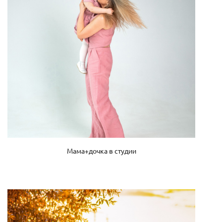
Мама+дочка в студии