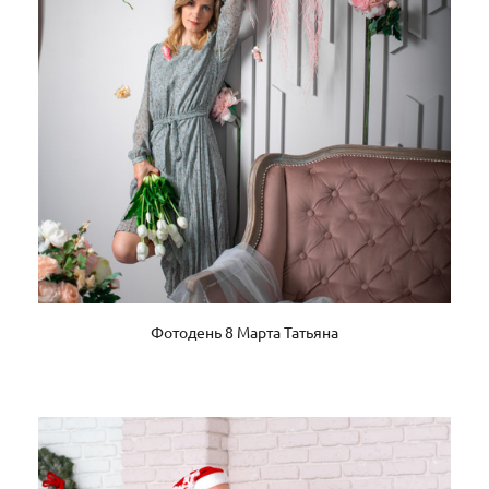
Фотодень 8 Марта Татьяна