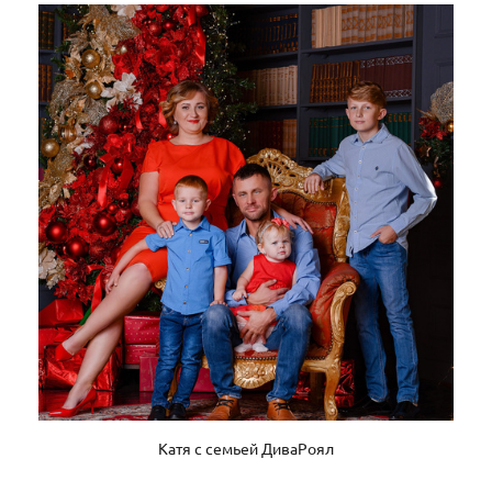
Катя с семьей ДиваРоял