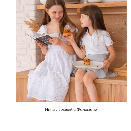
Инна с семьей в Феломене