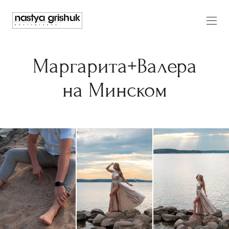
Маргарита+Валера
на Минском