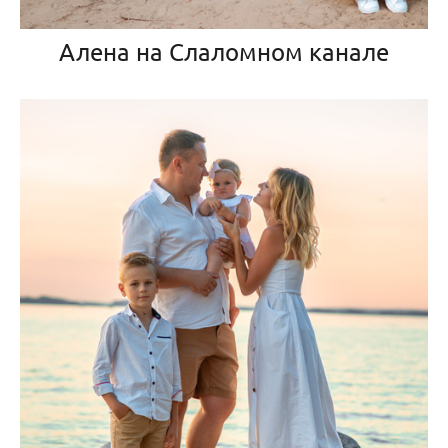
Алена на Слаломном канале