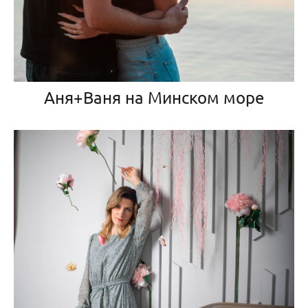
Аня+Ваня на Минском море