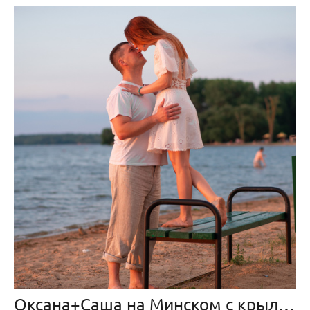
Оксана+Саша на Минском с крыльями