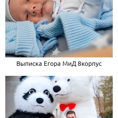
Выписка Егора МиД 8корпус