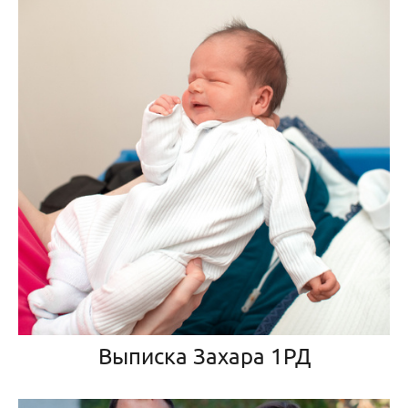
Выписка Захара 1РД