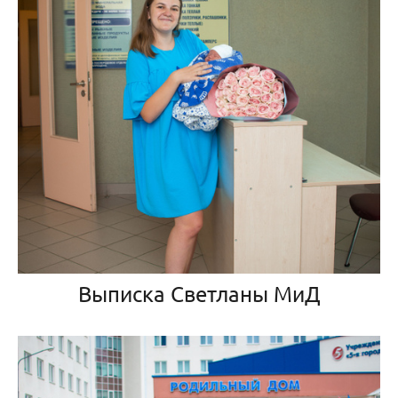
Выписка Светланы МиД