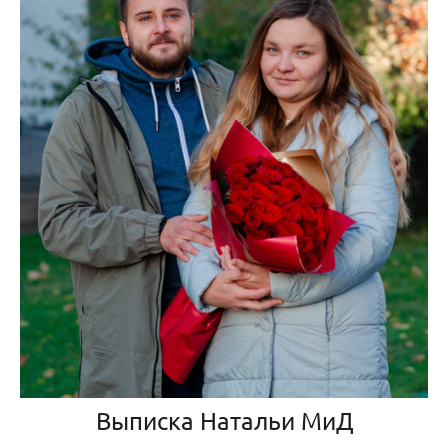
Выписка Натальи МиД