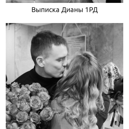
Выписка Дианы 1РД