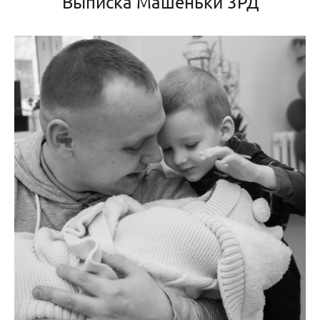
Выписка Машеньки 3РД