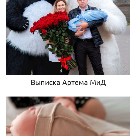
Выписка Артема МиД