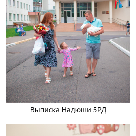
Выписка Надюши 5РД