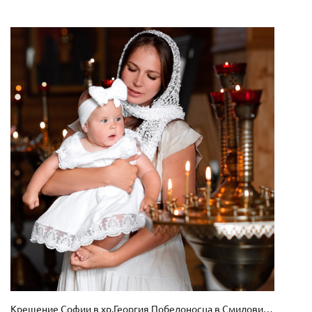
Крещение Софии в хр.Георгия Победоносца в Смиловичах