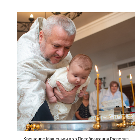
Крещение Машеньки в хр.Преображения Господня