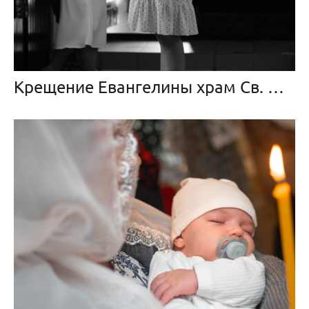
Крещение Евангелины храм Св. Петра и Павла в Сенице