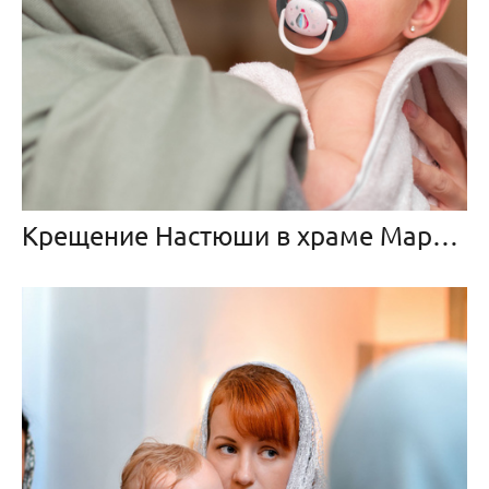
Крещение Настюши в храме Марии Магдалены