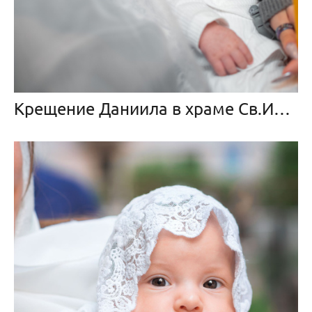
Крещение Даниила в храме Св.Иоанна Предтечи