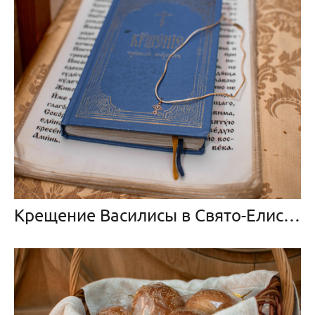
Крещение Василисы в Свято-Елисаветинском монастыре