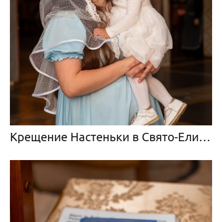
Крещение Настеньки в Свято-Елисаветинском монастыре