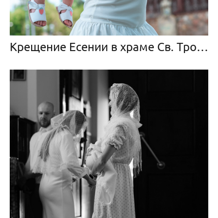
Крещение Есении в храме Св. Троицы