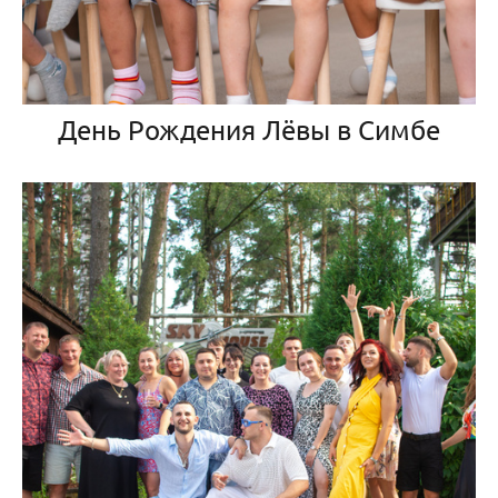
День Рождения Лёвы в Симбе