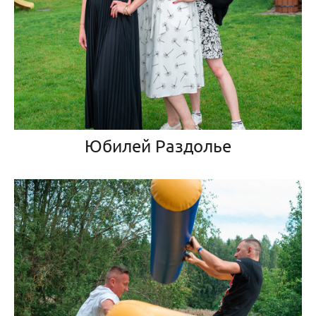
Юбилей Раздолье