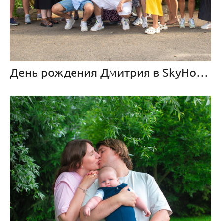
День рождения Дмитрия в SkyHouse