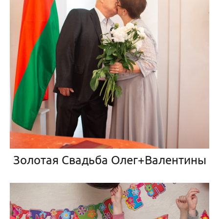
Золотая Свадьба Олег+Валентины